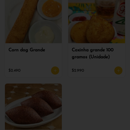
Corn dog Grande
Coxinha grande 100
gramos (Unidade)
$2.490
$2.990