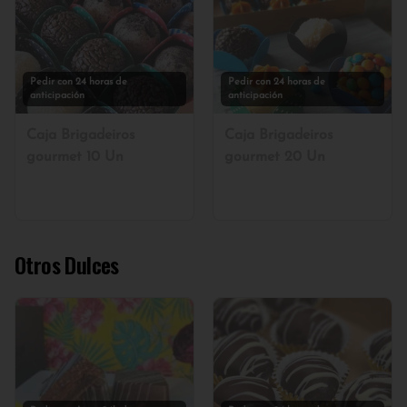
Pedir con 24 horas de
Pedir con 24 horas de
anticipación
anticipación
Caja Brigadeiros
Caja Brigadeiros
gourmet 10 Un
gourmet 20 Un
Otros Dulces