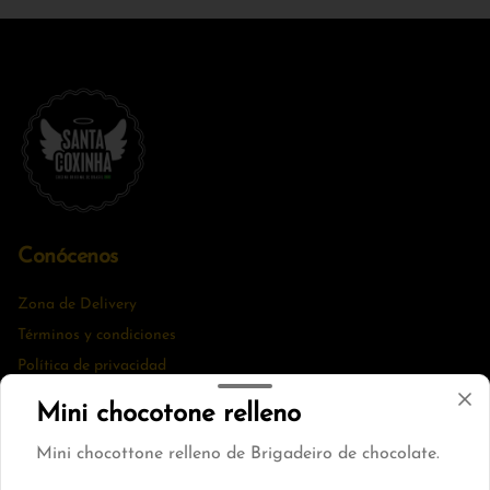
Conócenos
Zona de Delivery
Términos y condiciones
Política de privacidad
Mini chocotone relleno
Redes sociales
Mini chocottone relleno de Brigadeiro de chocolate.
Instagram