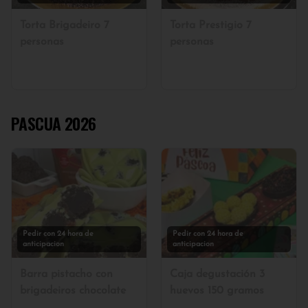
Torta Brigadeiro 7
Torta Prestigio 7
personas
personas
PASCUA 2026
Pedir con 24 hora de
Pedir con 24 hora de
anticipacion
anticipacion
Barra pistacho con
Caja degustación 3
brigadeiros chocolate
huevos 150 gramos