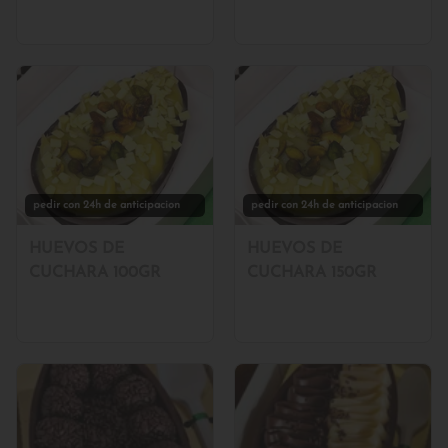
pedir con 24h de anticipacion
pedir con 24h de anticipacion
HUEVOS DE
HUEVOS DE
CUCHARA 100GR
CUCHARA 150GR