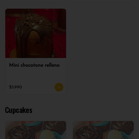
Mini chocotone relleno
$5.990
Cupcakes