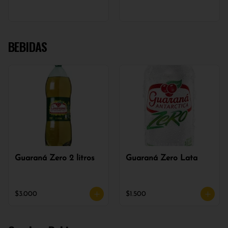
BEBIDAS
Guaraná Zero 2 litros
Guaraná Zero Lata
$3.000
$1.500