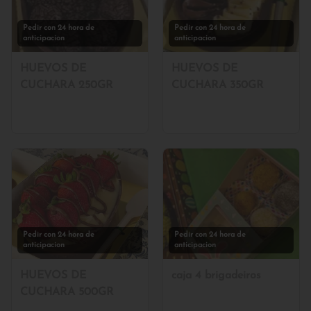
Pedir con 24 hora de
Pedir con 24 hora de
anticipacion
anticipacion
HUEVOS DE
HUEVOS DE
CUCHARA 250GR
CUCHARA 350GR
Pedir con 24 hora de
Pedir con 24 hora de
anticipacion
anticipacion
HUEVOS DE
caja 4 brigadeiros
CUCHARA 500GR