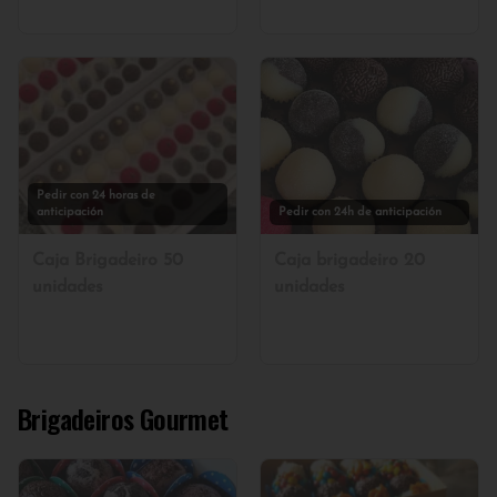
Pedir con 24 horas de
anticipación
Pedir con 24h de anticipación
Caja Brigadeiro 50
Caja brigadeiro 20
unidades
unidades
Brigadeiros Gourmet