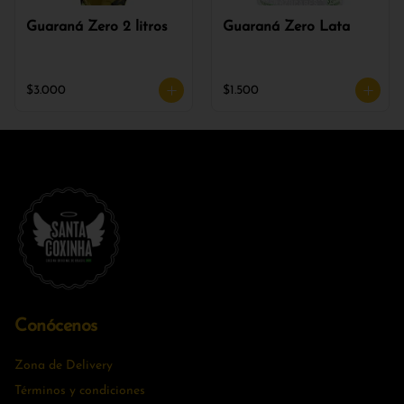
Guaraná Zero 2 litros
Guaraná Zero Lata
$3.000
$1.500
Conócenos
Zona de Delivery
Términos y condiciones