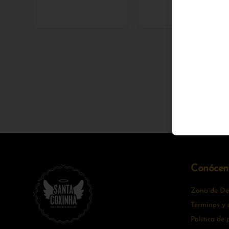
Conócen
Zona de Del
Términos y 
Política de 