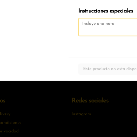
Instrucciones especiales
Este producto no esta dispo
os
Redes sociales
ivery
Instagram
condiciones
privacidad