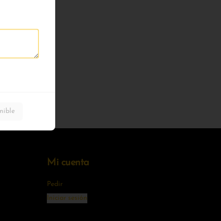
nible
Mi cuenta
Pedir
Iniciar sesión