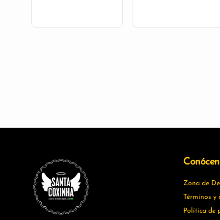
Conócen
Zona de Del
Términos y 
Política de 