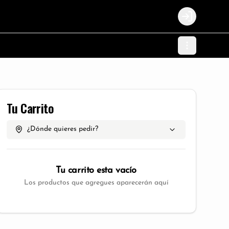
Login
Tu Carrito
¿Dónde quieres pedir?
Tu carrito esta vacío
Los productos que agregues aparecerán aquí