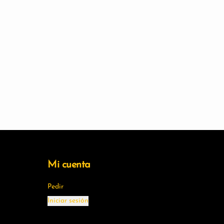
Mi cuenta
Pedir
Iniciar sesión