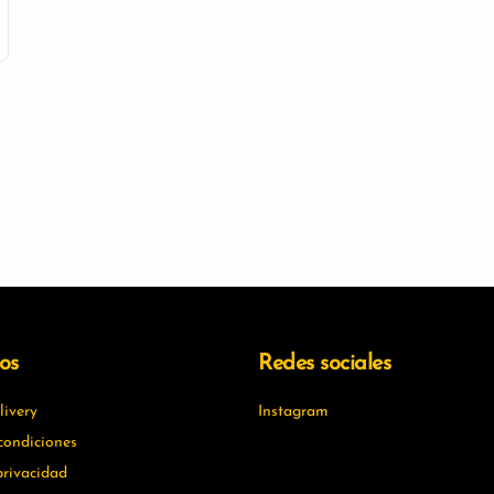
os
Redes sociales
ivery
Instagram
condiciones
privacidad