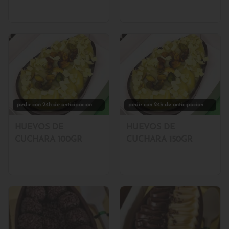
pedir con 24h de anticipacion
pedir con 24h de anticipacion
HUEVOS DE
HUEVOS DE
CUCHARA 100GR
CUCHARA 150GR