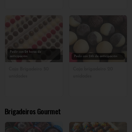
Pedir con 24 horas de
anticipación
Pedir con 24h de anticipación
Caja Brigadeiro 50
Caja brigadeiro 20
unidades
unidades
Brigadeiros Gourmet