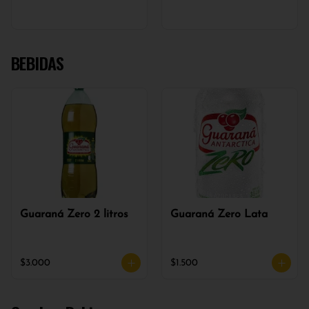
BEBIDAS
Guaraná Zero 2 litros
Guaraná Zero Lata
$3.000
$1.500