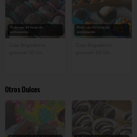
Pedir con 24 horas de
Pedir con 24 horas de
anticipación
anticipación
Caja Brigadeiros
Caja Brigadeiros
gourmet 10 Un
gourmet 20 Un
Otros Dulces