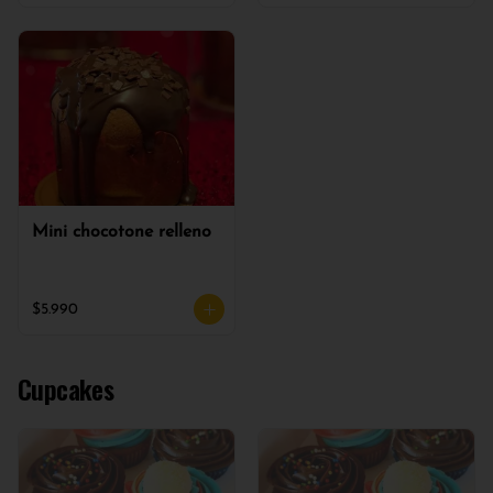
Mini chocotone relleno
$5.990
Cupcakes