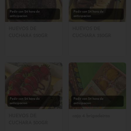
Pedir con 24 hora de
Pedir con 24 hora de
anticipacion
anticipacion
HUEVOS DE
HUEVOS DE
CUCHARA 250GR
CUCHARA 350GR
Pedir con 24 hora de
Pedir con 24 hora de
anticipacion
anticipacion
HUEVOS DE
caja 4 brigadeiros
CUCHARA 500GR