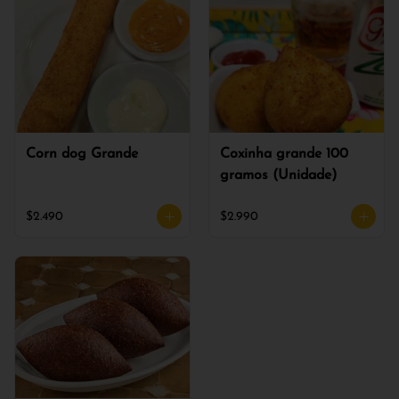
Corn dog Grande
Coxinha grande 100
gramos (Unidade)
$2.490
$2.990