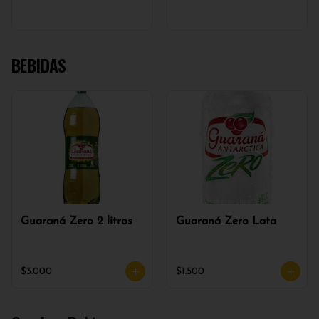
BEBIDAS
Guaraná Zero 2 litros
Guaraná Zero Lata
$3.000
$1.500