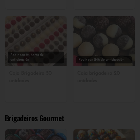
Pedir con 24 horas de
anticipación
Pedir con 24h de anticipación
Caja Brigadeiro 50
Caja brigadeiro 20
unidades
unidades
Brigadeiros Gourmet