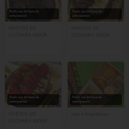
Pedir con 24 hora de
Pedir con 24 hora de
anticipacion
anticipacion
HUEVOS DE
HUEVOS DE
CUCHARA 250GR
CUCHARA 350GR
Pedir con 24 hora de
Pedir con 24 hora de
anticipacion
anticipacion
HUEVOS DE
caja 4 brigadeiros
CUCHARA 500GR