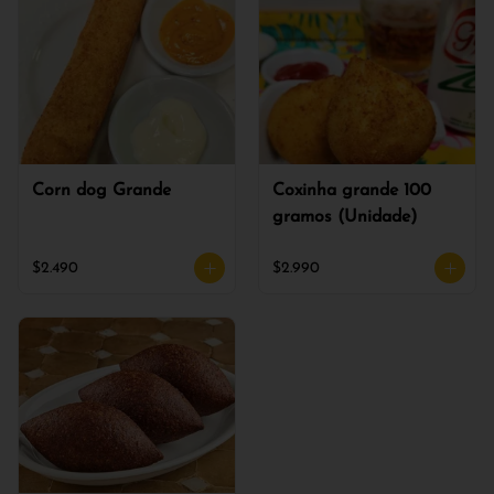
Corn dog Grande
Coxinha grande 100
gramos (Unidade)
$2.490
$2.990