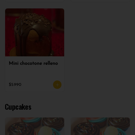
Mini chocotone relleno
$5.990
Cupcakes