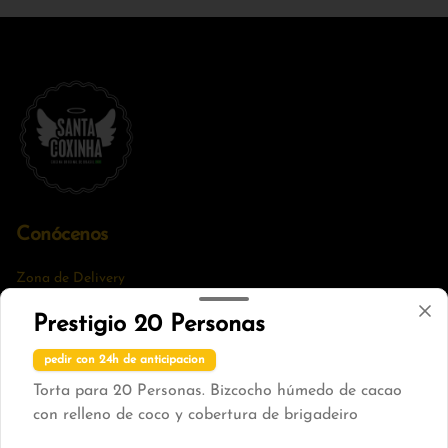
Conócenos
Zona de Delivery
Términos y condiciones
Prestigio 20 Personas
Política de privacidad
pedir con 24h de anticipacion
Redes sociales
Torta para 20 Personas. Bizcocho húmedo de cacao
con relleno de coco y cobertura de brigadeiro
Instagram