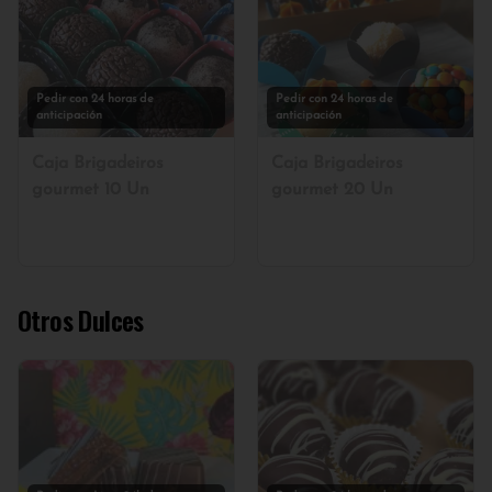
Pedir con 24 horas de
Pedir con 24 horas de
anticipación
anticipación
Caja Brigadeiros
Caja Brigadeiros
gourmet 10 Un
gourmet 20 Un
Otros Dulces