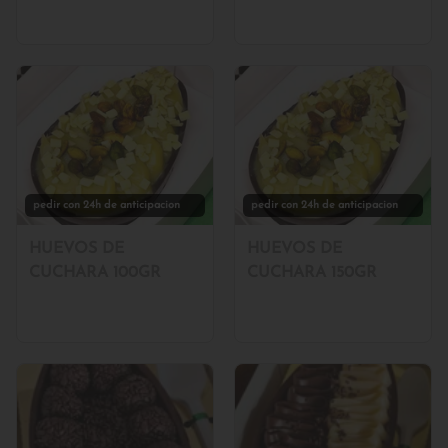
pedir con 24h de anticipacion
pedir con 24h de anticipacion
HUEVOS DE
HUEVOS DE
CUCHARA 100GR
CUCHARA 150GR